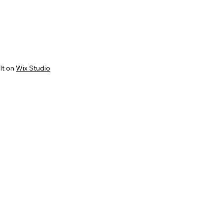
lt on
Wix Studio