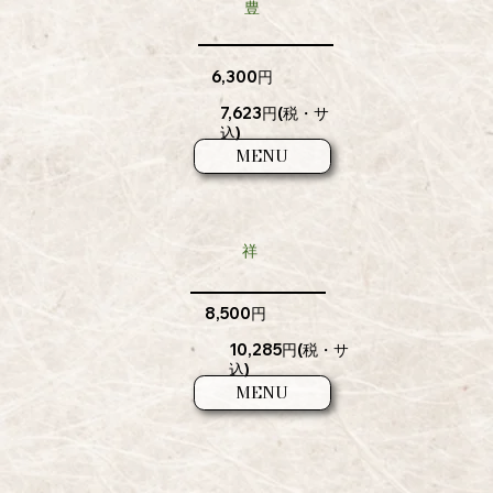
​豊
6,300円​​
7,623円​​(税・サ
込)
MENU
​祥
8,500円​​
10,285円​​(税・サ
込)
MENU