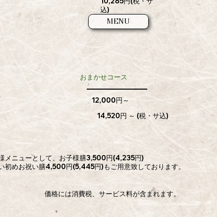
10,285円​​(税・サ
込)
MENU
​おまかせコース
12,000円～​​
14,520円 ～ ​​(税・サ込)
子様メニューとして、お子様膳3,500円(4,235円)
い初めお祝い膳4,500円(5,445円)もご用意致しております。​
​価格には消費税、サービス料が含まれます。​