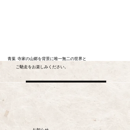
​青葉 寺家の山郷を背景に唯一無二の世界と
ご馳走をお楽しみください。
​お知らせ