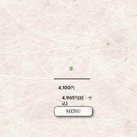
​楽
4,100円​​
4,961円​​(税・サ
込)
MENU